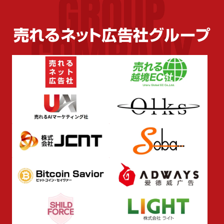
IRライブラリ
IRカレンダー
売れるネット広告社グループ
電子公告
よくあるご質問
IR免責事項
成長戦略