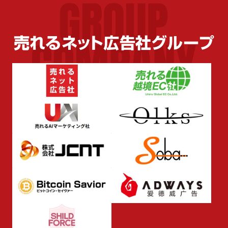
IRライブラリ
IRカレンダー
売れるネット広告社グループ
電子公告
よくあるご質問
IR免責事項
成長戦略